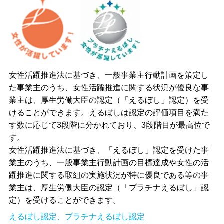
女性活躍推進法に基づき、一般事業主行動計画を策定し
た事業主のうち、女性活躍推進に関する状況が優良な事
業主は、厚生労働大臣の認定（「えるぼし」認定）を受
けることができます。
えるぼしは認定の評価項目を満た
す数に応じて
3
段階に分かれており、
3
段階目が最高位で
す。
女性活躍推進法に基づき、「えるぼし」認定を受けた事
業主のうち、一般事業主行動計画の目標達成や女性の活
躍推進に関する取組の実施状況が特に優良である等の事
業主は、厚生労働大臣の認定（「プラチナえるぼし」認
定）を受けることができます。
えるぼし認定、プラチナえるぼし認定