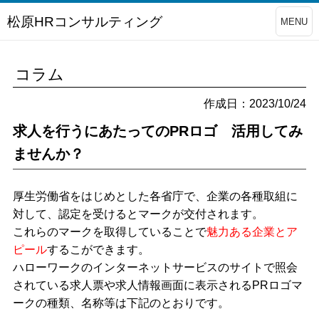
松原HRコンサルティング
MENU
コラム
作成日：2023/10/24
求人を行うにあたってのPRロゴ 活用してみ
ませんか？
厚生労働省をはじめとした各省庁で、企業の各種取組に
対して、認定を受けるとマークが交付されます。
これらのマークを取得していることで
魅力ある企業とア
ピール
するこができます。
ハローワークのインターネットサービスのサイトで照会
されている求人票や求人情報画面に表示される
PR
ロゴマ
ークの種類、名称等は下記のとおりです。