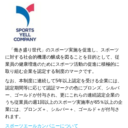
「働き盛り世代」のスポーツ実施を促進し、スポーツ
に対する社会的機運の醸成を図ることを目的として、従
業員の健康増進のためにスポーツ活動の促進に積極的に
取り組む企業を認定する制度のマークです。
なお、本制度に連続して
5
年以上認定を受ける企業には、
認定期間等に応じて認証マークの色にブロンズ、シルバ
ー、ゴールドが付与され、更にこれらの連続認定企業の
うち従業員の週
1
回以上のスポーツ実施率が
65
％以上の企
業には、ブロンズ＋、シルバー＋、ゴールド＋が付与さ
れます。
スポーツエールカンパニーについて