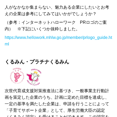
人がなかなか集まらない、魅力ある企業にしたいとお考
えの企業は参考にしてみてはいかがでしょうか？
（参考：インターネットハローワーク
PR
ロゴのご案
内） ※下記にいくつか抜粋しました。
https://www.hellowork.mhlw.go.jp/member/prlogo_guide.ht
ml
くるみん・プラチナくるみん
次世代育成支援対策推進法に基づき、一般事業主行動計
画を策定した企業のうち、計画に定めた目標を達成し、
一定の基準を満たした企業は、申請を行うことによって
「子育てサポート企業」として、厚生労働大臣の認定
（くるみん認定）を受けることができます。この認定を