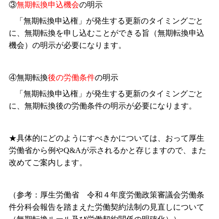
③
無期転換申込機会
の明示
「無期転換申込権」が発生する更新のタイミングごと
に、無期転換を申し込むことができる旨（無期転換申込
機会）の明示が必要になります。
④無期転換
後の労働条件
の明示
「無期転換申込権」が発生する更新のタイミングごと
に、無期転換後の労働条件の明示が必要になります。
★具体的にどのようにすべきかについては、おって厚生
労働省から例や
Q&A
が示されるかと存じますので、また
改めてご案内します。
（参考：厚生労働省 令和４年度労働政策審議会労働条
件分科会報告を踏まえた労働契約法制の見直しについて