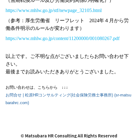
（無期転換ルール及び労働契約関係の明確化））
https://www.mhlw.go.jp/stf/newpage_32105.html
（参考：厚生労働省 リーフレット
2024
年４月から労
働条件明示のルールが変わります）
https://www.mhlw.go.jp/content/11200000/001080267.pdf
以上です。ご不明な点がございましたらお問い合わせ下
さい。
最後までお読みいただきありがとうございました。
お問い合わせは、こちらから ↓↓↓
お問合せ | 松原HRコンサルティング(社会保険労務士事務所) (sr-matsu
barahrc.com)
© Matsubara HR Consulting All Rights Reserved