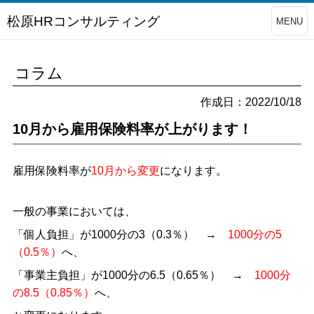
松原HRコンサルティング
MENU
コラム
作成日：2022/10/18
10月から雇用保険料率が上がります！
雇用保険料率が
10月から変更
になります。
一般の事業においては、
「個人負担」が1000分の3（0.3％） →
1000分の5
（0.5％）
へ、
「事業主負担」が1000分の6.5（0.65％） →
1000分
の8.5（0.85％）
へ、