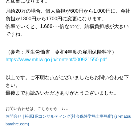
と変更になります。
月給20万の場合、個人負担が600円から1,000円に、会社
負担が1300円から1700円に変更になります。
倍率でいくと、1.666･･･倍なので、結構負担感が大きい
ですね。
（参考：厚生労働省 令和4年度の雇用保険料率）
https://www.mhlw.go.jp/content/000921550.pdf
以上です。ご不明な点がございましたらお問い合わせ下
さい。
最後までお読みいただきありがとうございました。
お問い合わせは、こちらから ↓↓↓
お問合せ | 松原HRコンサルティング(社会保険労務士事務所) (sr-matsu
barahrc.com)