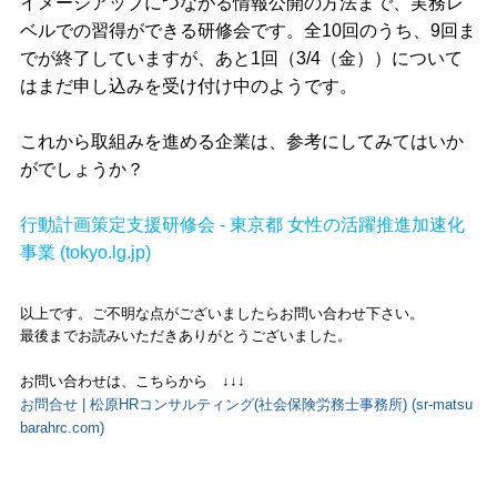
イメージアップにつながる情報公開の方法まで、実務レ
ベルでの習得ができる研修会です。全10回のうち、9回ま
でが終了していますが、あと1回（3/4（金））について
はまだ申し込みを受け付け中のようです。
これから取組みを進める企業は、参考にしてみてはいか
がでしょうか？
行動計画策定支援研修会 - 東京都 女性の活躍推進加速化
事業 (tokyo.lg.jp)
以上です。ご不明な点がございましたらお問い合わせ下さい。
最後までお読みいただきありがとうございました。
お問い合わせは、こちらから ↓↓↓
お問合せ | 松原HRコンサルティング(社会保険労務士事務所) (sr-matsu
barahrc.com)